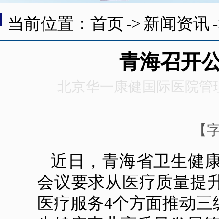
当前位置：首页
->
新闻资讯
青海召开
北京华一康健国际医院管
【
近日，青海省
卫生
健
会议要求从医疗质量提
医疗服务4个方面推动三