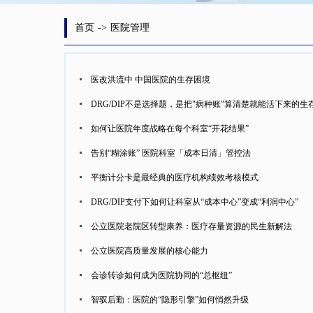
首页
->
医院管理
医改洪流中 中国医院的生存困境
DRG/DIP不是选择题，是把"病种账"算清楚就能活下来的生
如何让医院年度战略在每个科室“开花结果”
告别“糊涂账” 医院科室「成本日清」管控法
平衡计分卡是最经典的医疗机构绩效考核模式
DRG/DIP支付下如何让科室从“成本中心”变成“利润中心”
公立医院老院区转型康养：医疗存量资源的民生新解法
公立医院高质量发展的核心能力
会诊转诊如何成为医院协同的“总枢纽”
智驭后勤：医院的“隐形引擎”如何悄然升级