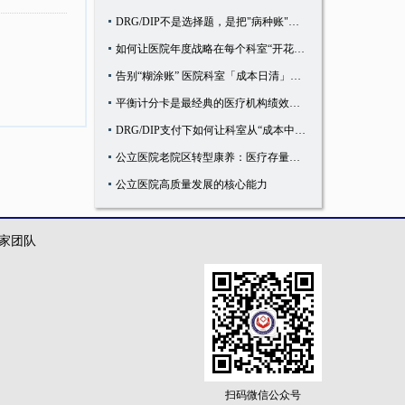
DRG/DIP不是选择题，是把"病种账"算清楚就能活下来的生存题
如何让医院年度战略在每个科室“开花结果”
告别“糊涂账” 医院科室「成本日清」管控法
平衡计分卡是最经典的医疗机构绩效考核模式
DRG/DIP支付下如何让科室从“成本中心”变成“利润中心”
公立医院老院区转型康养：医疗存量资源的民生新解法
公立医院高质量发展的核心能力
家团队
扫码微信公众号