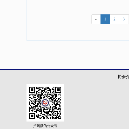
«
1
2
3
协会
扫码微信公众号