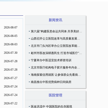
新闻资讯
2026-08-07
第六届“构建医患命运共同体 共享美好医患关系”会议召开
2026-08-05
山西召开公立医院改革与高质量发展示范项目培训会
2026-08-03
北京市门头沟区举办公立医院改革能力提升培训之参访交流学习活动
2026-07-30
彬州市医改深耕惠民生 打造市域医疗“彬州样板”
宁夏举办中医适宜技术师资培训
2026-07-28
北京市医疗机构电子胶片服务年内全覆盖
2026-07-28
海南探索信用就医 让参保群众先看病、后付款
2026-07-27
南昌推出中医优势病种日间病房
2026-07-24
2026-07-24
医院管理
2026-07-22
医改洪流中 中国医院的生存困境