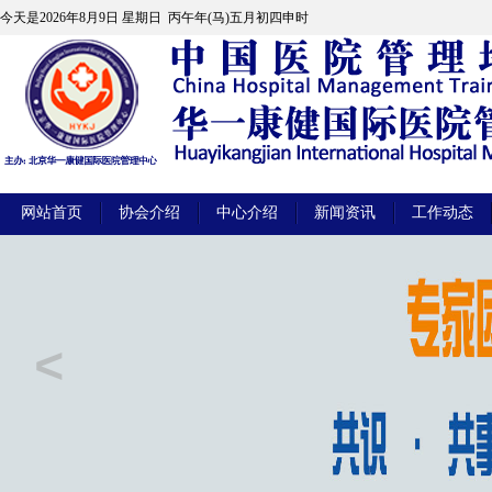
今天是
2026年8月9日 星期日 丙午年(马)五月初四申时
网站首页
协会介绍
中心介绍
新闻资讯
工作动态