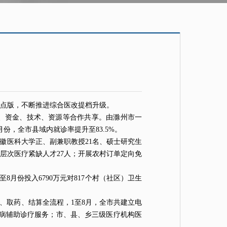
点版，不断推进综合医改提档升级。
员、资金、技术、资源等合作共享。由滁州市一
份，全市县域内就诊率提升至83.5%。
徽医科大学正、副兼职教授21名、硕士研究生
层次医疗紧缺人才27人；开展农村订单定向免
至8月份投入6790万元对817个村（社区）卫生
疗、取药、结算全流程，1至8月，全市共建立电
常见病辅助诊疗服务；市、县、乡三级医疗机构医