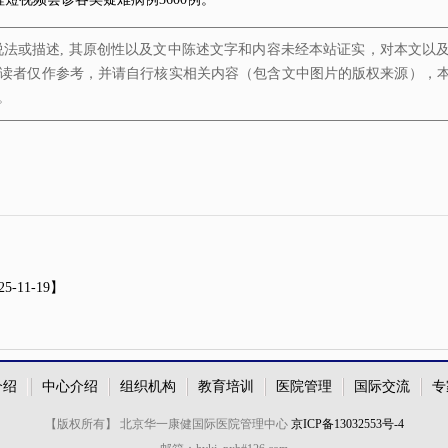
说法或描述, 其原创性以及文中陈述文字和内容未经本站证实，对本文以
读者仅作参考，并请自行核实相关内容（包含文中图片的版权来源），
。
25-11-19】
】
介绍
中心介绍
组织机构
教育培训
医院管理
国际交流
专
【版权所有】 北京华一康健国际医院管理中心
京ICP备13032553号-4