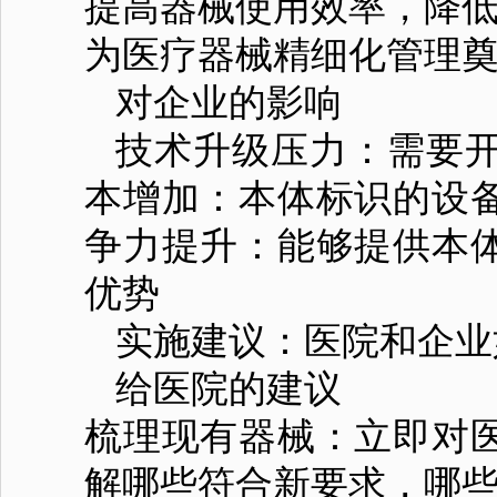
提高器械使用效率，降
为医疗器械精细化管理
对企业的影响
技术升级压力：需要
本增加：本体标识的设
争力提升：能够提供本
优势
实施建议：医院和企业
给医院的建议
梳理现有器械：立即对
解哪些符合新要求，哪