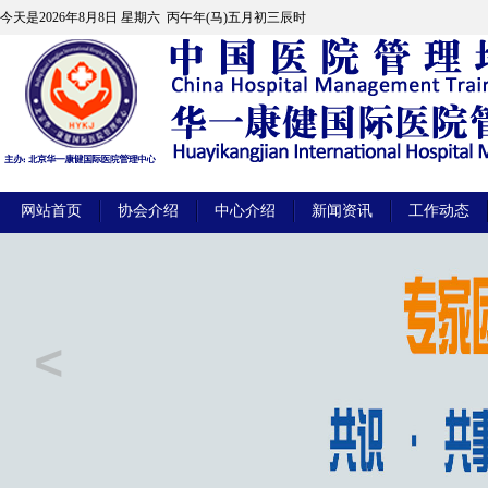
今天是
2026年8月8日 星期六 丙午年(马)五月初三辰时
网站首页
协会介绍
中心介绍
新闻资讯
工作动态