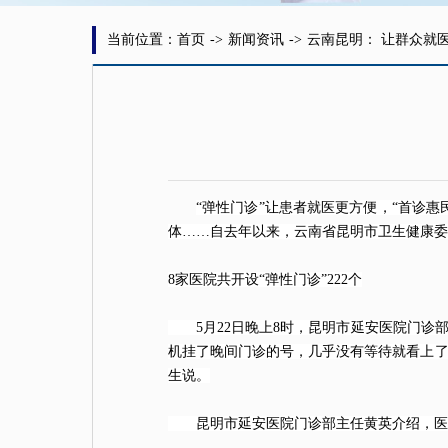
当前位置：首页
->
新闻资讯
->
云南昆明： 让群众就
“弹性门诊”让患者就医更方便，“首诊惠
体……自去年以来，云南省昆明市
卫生
健康委
8家
医院
共开设“弹性门诊”222个
5月22日晚上8时，昆明市延安医院门诊部
机挂了晚间门诊的号，几乎没有等待就看上了
生说。
昆明市延安医院门诊部主任黄英介绍，医院推