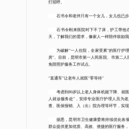
打招呼。
石书令和老伴只有一个女儿，女儿也已步入
石书令刚来医院时下不了床，护工带他在阳
天，了解我们的需求，像家人一样陪伴鼓励我
为破解“一人住院，全家受累”的医疗护理难题
房”。目前，昆明市第一人民医院、市第二人
免陪照护服务工作试点。
“直通车”让老年人就医“零等待”
考虑到80岁以上老人身体机能下降、就医不
人就诊服务处”，安排专业医疗护理人员为
查、医保报销、入（出）院办理等环节，实现
据悉，昆明市卫生健康委将持续优化各项举措
群众提供更加优质、高效、便捷的医疗服务，