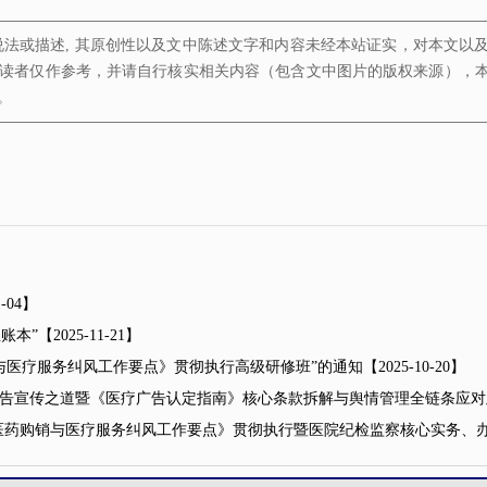
说法或描述, 其原创性以及文中陈述文字和内容未经本站证实，对本文以
读者仅作参考，并请自行核实相关内容（包含文中图片的版权来源），
。
1-04】
生账本”
【2025-11-21】
药购销与医疗服务纠风工作要点》贯彻执行高级研修班”的通知
【2025-10-20】
医疗广告宣传之道暨《医疗广告认定指南》核心条款拆解与舆情管理全链条应
2025年医药购销与医疗服务纠风工作要点》贯彻执行暨医院纪检监察核心实