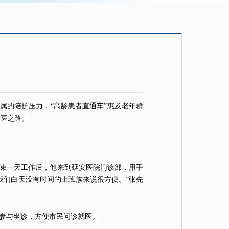
家属的陪护压力，“高龄患者直通车”惠及老年群
医之路。
结束一天工作后，他来到延安医院门诊部，用手
我们白天没有时间的上班族来说很方便。”张先
参与坐诊，方便市民问诊就医。