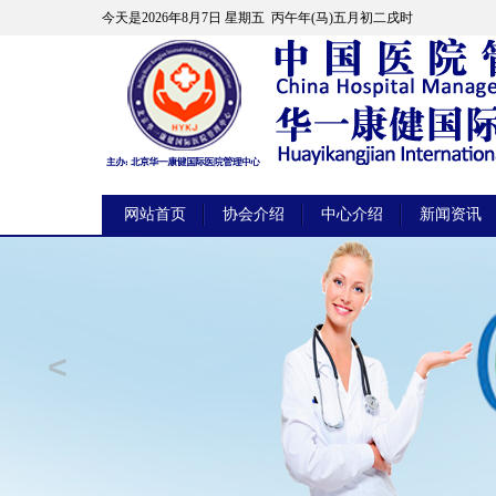
今天是
2026年8月7日 星期五 丙午年(马)五月初二戌时
网站首页
协会介绍
中心介绍
新闻资讯