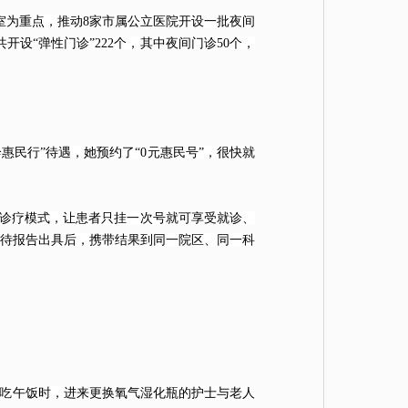
室为重点，推动8家市属公立医院开设一批夜间
设“弹性门诊”222个，其中夜间门诊50个，
民行”待遇，她预约了“0元惠民号”，很快就
”诊疗模式，让患者只挂一次号就可享受就诊、
待报告出具后，携带结果到同一院区、同一科
边吃午饭时，进来更换氧气湿化瓶的护士与老人