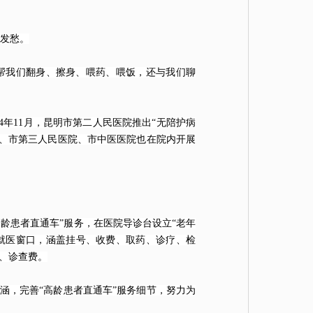
发愁。
帮我们翻身、擦身、喂药、喂饭，还与我们聊
4年11月，昆明市第二人民医院推出“无陪护病
、市第三人民医院、市中医医院也在院内开展
龄患者直通车”服务，在医院导诊台设立“老年
就医窗口，涵盖挂号、收费、取药、诊疗、检
号、诊查费。
涵，完善“高龄患者直通车”服务细节，努力为