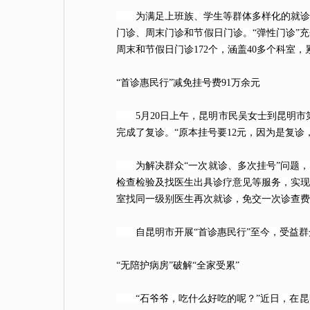
为满足上班族、学生等群体多样化的就诊需求
门诊、周末门诊和节假日门诊。“弹性门诊”充
周末和节假日门诊172个，涵盖40多个科室，
“首诊惠民行”减免挂号费91万余元
5月20日上午，昆明市民吴女士到昆明市第
完成了复诊。“原本挂号要12元，因为是复诊
为解决群众“一次就诊、多次挂号”问题，昆
检查检验及找医生出具诊疗意见等服务，实现
室找同一级别医生再次就诊，免交一次诊查费
自昆明市开展“首诊惠民行”至今，受益群众
“无陪护病房”破解“全家受累”
“石爷爷，吃什么好吃的呢？”近日，在昆