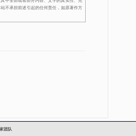
及其中全部或者部分内容、文字的真实性、完
本站不承担前述引起的任何责任，如原著作方
家团队