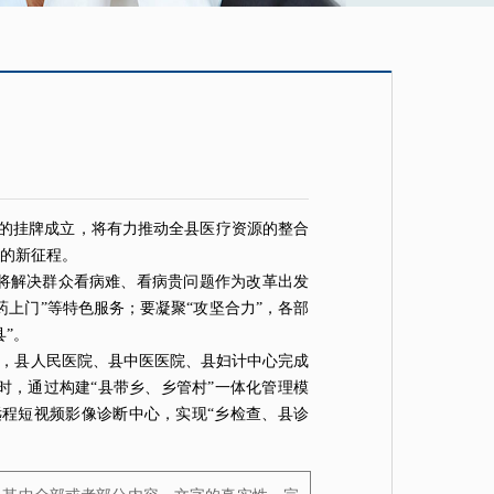
的挂牌成立，将有力推动全县医疗资源的整合
的新征程。
将解决群众看病难、看病贵问题作为改革出发
药上门”等特色服务；要凝聚“攻坚合力”，各部
”。
前，县人民医院、县中医医院、县妇计中心完成
时，通过构建“县带乡、乡管村”一体化管理模
远程
短视频
影像诊断中心，实现“乡检查、县诊