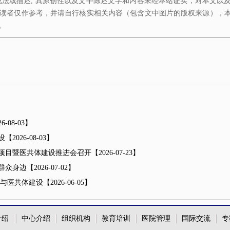
说法或描述, 其原创性以及文中陈述文字和内容未经本站证实，对本文以
读者仅作参考，并请自行核实相关内容（包含文中图片的版权来源），
。
6-08-03】
设
【2026-08-03】
项目暨医共体建设推进会召开
【2026-07-23】
群众身边
【2026-07-02】
革与医共体建设
【2026-06-05】
介绍
中心介绍
组织机构
教育培训
医院管理
国际交流
专