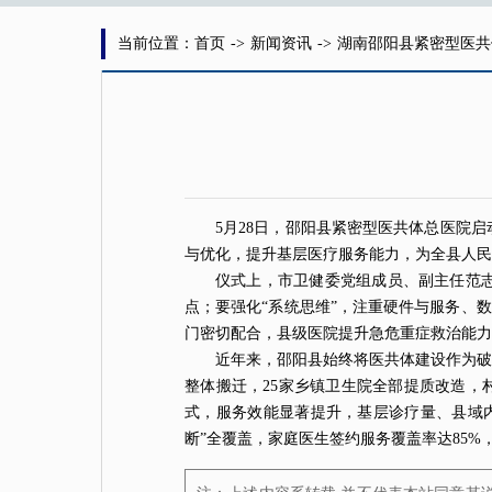
当前位置：首页
->
新闻资讯
->
湖南邵阳县紧密型医共
5月28日，邵阳县紧密型医共体总
医院
启
与优化，提升基层医疗服务能力，为全县人民
仪式上，市卫健委党组成员、副主任范志
点；要强化“系统思维”，注重硬件与服务、数
门密切配合，县级医院提升急危重症救治能力
近年来，邵阳县始终将医共体建设作为破
整体搬迁，25家乡镇卫生院全部提质改造，
式，服务效能显著提升，基层诊疗量、县域
断”全覆盖，家庭医生签约服务覆盖率达85%