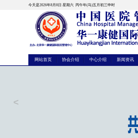
今天是
2026年8月8日 星期六 丙午年(马)五月初三申时
网站首页
协会介绍
中心介绍
新闻资讯