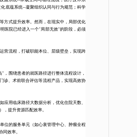
文化底蕴系统--凝聚组织认同与行为规范；科学
化等方式提升效率。然而，在现实中，局部优化
明医院已经进入一个"局部无效"的阶段，必须
业运营流程，打破职能本位、层级壁垒，实现跨
岛"，围绕患者的就医路径进行整体流程设计，
节门诊、术前联合评估等流程产品，实现高效协
如应用临床路径大数据分析，优化住院天数、
理），提升资源匹配效率。
为单位的服务单元（如心衰管理中心、肿瘤全程
协同效率。