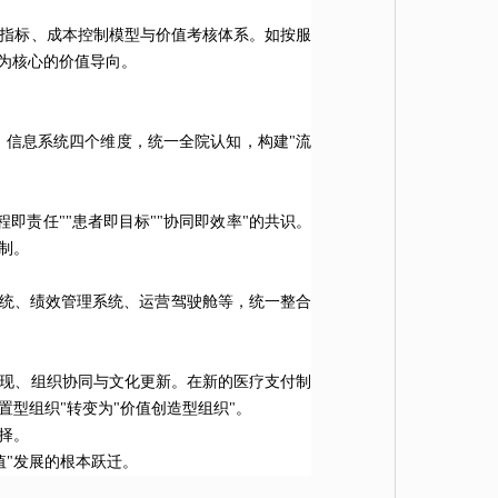
营指标、成本控制模型与价值考核体系。如按服
"为核心的价值导向。
信息系统四个维度，统一全院认知，构建"流
。
责任""患者即目标""协同即效率"的共识。
制。
系统、绩效管理系统、运营驾驶舱等，统一整合
实现、组织协同与文化更新。在新的医疗支付制
置型组织"转变为"价值创造型组织"。
择。
值"发展的根本跃迁。