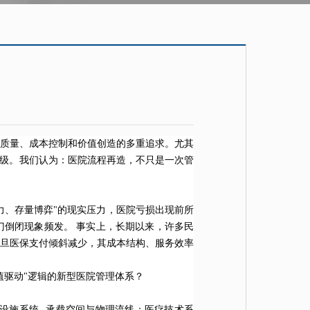
质量、成本控制和价值创造的多重追求。尤其
升级。我们认为：医院流程再造，不只是一次管
力、存量博弈"的现实压力，医院亏损出现前所
门倒闭现象频发。 事实上，长期以来，许多民
旦医保支付倾斜减少，其成本结构、服务效率
值驱动"逻辑的新型医院管理体系？
施系统--承载空间与物理流线；医疗技术系