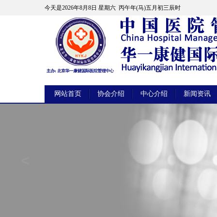
今天是
2026年8月8日 星期六 丙午年(马)五月初三辰时
网站首页
协会介绍
中心介绍
新闻资讯