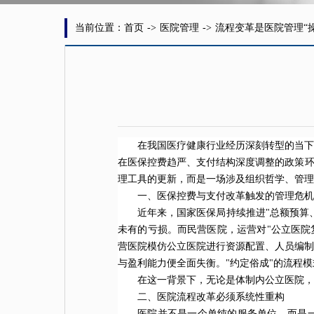
当前位置：首页
->
医院管理
->
流程变革是医院管理“
在我国医疗健康行业经历深刻转型的当下
在医保控费趋严、支付结构深度调整的政策环
理工具的更新，而是一场涉及组织哲学、管理
一、医保控费与支付改革触发的管理危机
近年来，国家医保局持续推进"总额预算
未有的亏损。而民营医院，运营对"公立医院
营医院模仿公立医院进行资源配置、人员编制
与盈利能力便全面失衡。"约定俗成"的流程
在这一背景下，无论是体制内公立医院，
二、医院流程改革必须系统性重构
医院并不是一个单纯的服务单位，而是一