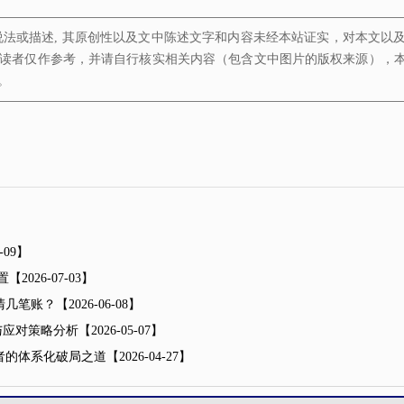
说法或描述, 其原创性以及文中陈述文字和内容未经本站证实，对本文以
读者仅作参考，并请自行核实相关内容（包含文中图片的版权来源），
。
7-09】
置
【2026-07-03】
清几笔账？
【2026-06-08】
与应对策略分析
【2026-05-07】
理者的体系化破局之道
【2026-04-27】